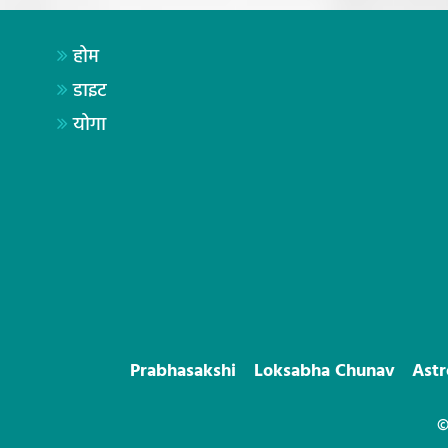
होम
डाइट
योगा
Prabhasakshi
Loksabha Chunav
Ast
©