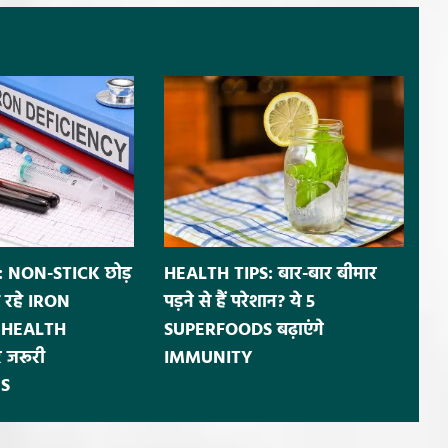
 NON-STICK छोड़
HEALTH TIPS: बार-बार बीमार
 रहे IRON
पड़ने से हैं परेशान? ये 5
ं HEALTH
SUPERFOODS बढ़ाएंगे
 जरूरी
IMMUNITY
S