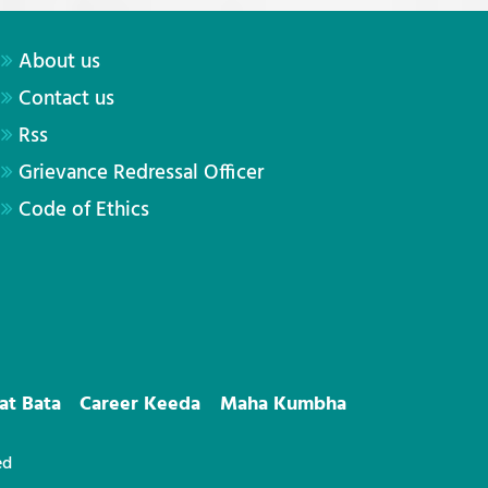
About us
Contact us
Rss
Grievance Redressal Officer
Code of Ethics
at Bata
Career Keeda
Maha Kumbha
ed