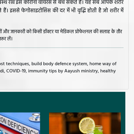
्वस्थ रख इस कोरोना वायरस से बच सकते हैं। यह सब आपके शरीर
े हैं। इससे फेगोसाइटोसिस की दर में भी वृद्धि होती है जो शरीर में
झावों और जानकारी को किसी डॉक्टर या मेडिकल प्रोफेशनल की सलाह के तौर
रूर लें।
ost techniques, build body defence system, home way of
di, COVID-19, immunity tips by Aayush ministry, healthy