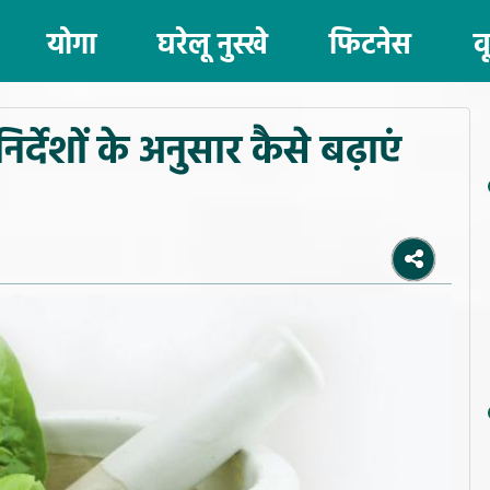
योगा
घरेलू नुस्खे
फिटनेस
व
र्देशों के अनुसार कैसे बढ़ाएं