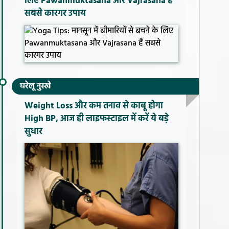
लिए Pawanmuktasana और Vajrasana हैं
सबसे कारगर उपाय
घरेलू नुस्खे
Weight Loss और कम तनाव से काबू होगा
High BP, आज ही लाइफस्टाइल में करें ये बड़े
सुधार