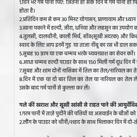
1.दिन भर गर्म पानी पिएं: जितना हो सके दिन में गर्म पानी ही
होता है।
2.प्रतिदिन कम से कम 30 मिनट योगासन, प्राणायाम और ध्यान 
3.खाना पकाने में हल्दी, जीरा, धनिया और लहसुन का उपयोग कर
4.तुलसी, दालचीनी, काली मिर्च, सोंठ(सूखी अदरक) और किशमि
स्वाद के लिए आप इनमें गुड़ या ताजा नींबू का रस भी डाल सकते
5.सुबह 10 ग्राम या एक चम्मच भरके च्यवनप्राश का सेवन करें।
6.आधा चम्मच हल्दी पाउडर के साथ 150 मिली गर्म दूध दिन में 
7.सुबह और शाम दोनों नासिका में तिल का तेल/नारियल का त
8.दिन में एक या दो बार तिल का तेल या नारियल का तेल लेकर
उसके बाद गर्म पानी से कुल्ला कर लें।
गले की खराश और सूखी खांसी से राहत पाने की आयुर्वे
1.गरम पानी में ताज़े पुदीने की पत्तियों या अजवाईन के बीजों क
2.लौंग के पाउडर को चीनी/शहद के साथ मिलाकर दिन में दो-