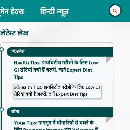
ूमेन हेल्थ
हिन्दी न्यूज़
लेटेस्ट लेख
फिटनेस
Health Tips: डायबिटीज मरीजों के लिए Low
GI रोटियां क्यों हैं जरूरी, जानें Expert Diet
Tips
योगा
Yoga Tips: मानसून में बीमारियों से बचने के