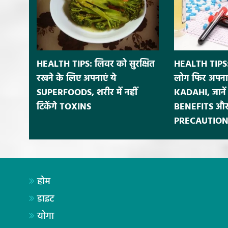
HEALTH TIPS: लिवर को सुरक्षित
HEALTH TIPS:
रखने के लिए अपनाएं ये
लोग फिर अपना
SUPERFOODS, शरीर में नहीं
KADAHI, जाने
टिकेंगे TOXINS
BENEFITS और
PRECAUTION
होम
डाइट
योगा