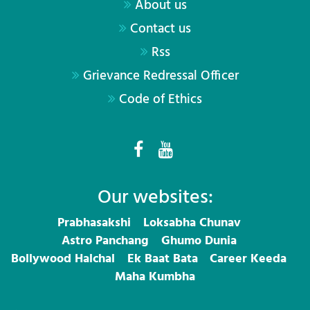
About us
Contact us
Rss
Grievance Redressal Officer
Code of Ethics
Our websites:
Prabhasakshi
Loksabha Chunav
Astro Panchang
Ghumo Dunia
Bollywood Halchal
Ek Baat Bata
Career Keeda
Maha Kumbha