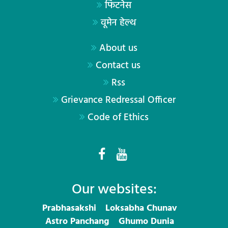
फिटनेस
वूमेन हेल्थ
About us
Contact us
Rss
Grievance Redressal Officer
Code of Ethics
Our websites:
Prabhasakshi
Loksabha Chunav
Astro Panchang
Ghumo Dunia