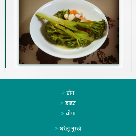
होम
डाइट
योगा
घरेलू नुस्खे