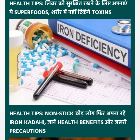
HEALTH TIPS: लिवर को सुरक्षित रखने के लिए अपनाएं
ये SUPERFOODS, शरीर में नहीं टिकेंगे TOXINS
HEALTH TIPS: NON-STICK छोड़ लोग फिर अपना रहे
IRON KADAHI, जानें HEALTH BENEFITS और जरूरी
PRECAUTIONS