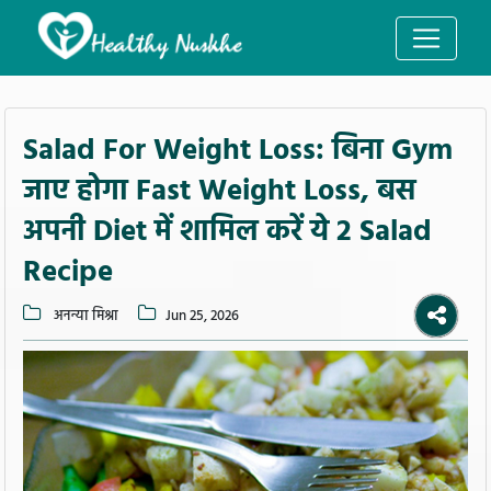
Salad For Weight Loss: बिना Gym
जाए होगा Fast Weight Loss, बस
अपनी Diet में शामिल करें ये 2 Salad
Recipe
अनन्या मिश्रा
Jun 25, 2026