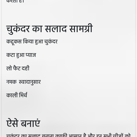
करता है।
चुकंदर का सलाद सामग्री
कद्दूकस किया हुआ चुकंदर
कटा हुआ प्याज
लो फैट दही
नमक स्वादानुसार
काली मिर्च
ऐसे बनाएं
चुकंदर का सलाद बनाना काफी आसान है और इन सभी चीजों को