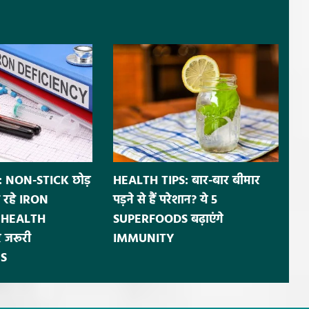
 NON-STICK छोड़
HEALTH TIPS: बार-बार बीमार
 रहे IRON
पड़ने से हैं परेशान? ये 5
ं HEALTH
SUPERFOODS बढ़ाएंगे
 जरूरी
IMMUNITY
S