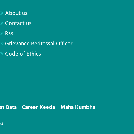
About us
Contact us
Rss
Grievance Redressal Officer
Code of Ethics
at Bata
Career Keeda
Maha Kumbha
ed