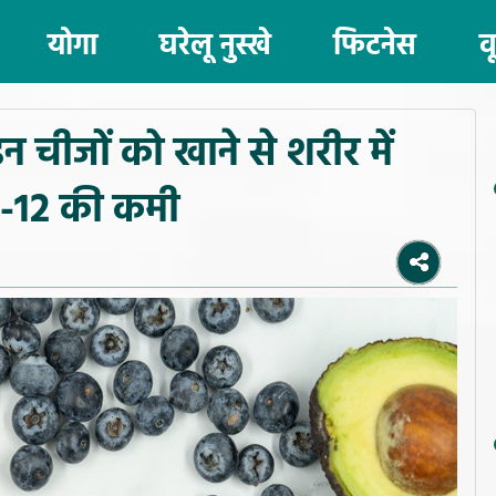
योगा
घरेलू नुस्खे
फिटनेस
व
 चीजों को खाने से शरीर में
B-12 की कमी