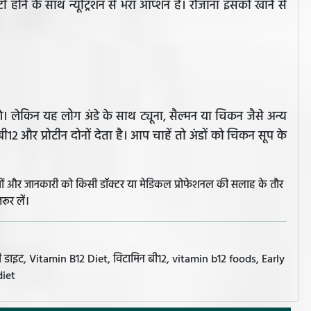
 होने के साथ न्यूट्रिशन से भरा ऑप्शन है। रोजाना इसको खाने से
गे। लेकिन यह लोग अंडे के साथ ट्यूना, सैल्मन या चिकन जैसे अन्य
12 और प्रोटीन दोनों देता है। आप चाहें तो अंडों को चिकन सूप के
झावों और जानकारी को किसी डॉक्टर या मेडिकल प्रोफेशनल की सलाह के तौर
रूर लें।
 डाइट, Vitamin B12 Diet, विटामिन बी12, vitamin b12 foods, Early
diet