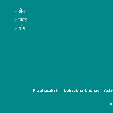
होम
डाइट
योगा
Prabhasakshi
Loksabha Chunav
Ast
©