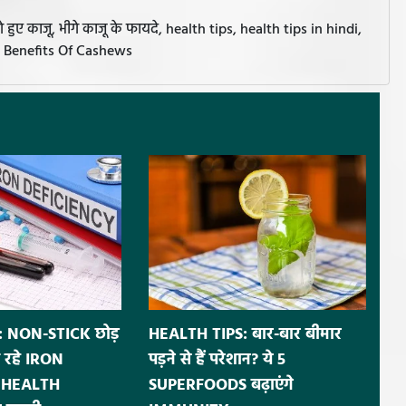
ए काजू, भीगे काजू के फायदे, health tips, health tips in hindi,
Tips, Benefits Of Cashews
 NON-STICK छोड़
HEALTH TIPS: बार-बार बीमार
 रहे IRON
पड़ने से हैं परेशान? ये 5
ं HEALTH
SUPERFOODS बढ़ाएंगे