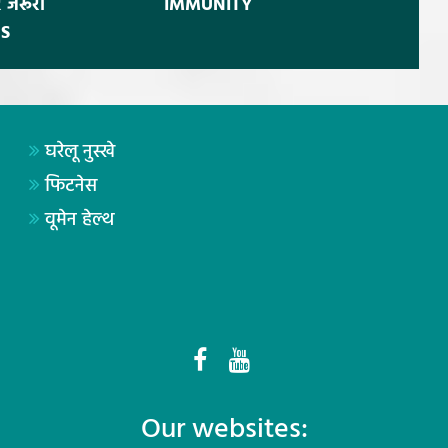
 जरूरी
IMMUNITY
S
घरेलू नुस्खे
फिटनेस
वूमेन हेल्थ
Our websites: