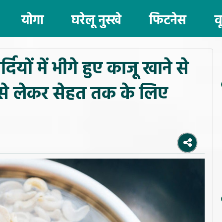
योगा
घरेलू नुस्खे
फिटनेस
व
ों में भीगे हुए काजू खाने से
िन से लेकर सेहत तक के लिए