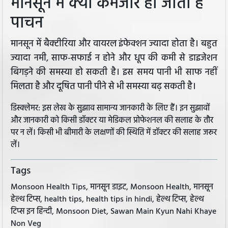
मानसून में क्यों कमजोर हो जाता है
पाचन
मानसून में बैक्टीरिया और वायरल इंफेक्शन ज्यादा होता है। बहुत
ज्यादा नमी, साफ-सफाई न होने और धूप की कमी से डाइजेशन
बिगड़ने की समस्या हो सकती है। इस समय पानी भी साफ नहीं
मिलता है और दूषित पानी पीने से भी समस्या बढ़ सकती है।
डिस्क्लेमर: इस लेख के सुझाव सामान्य जानकारी के लिए हैं। इन सुझावों
और जानकारी को किसी डॉक्टर या मेडिकल प्रोफेशनल की सलाह के तौर
पर न लें। किसी भी बीमारी के लक्षणों की स्थिति में डॉक्टर की सलाह जरूर
लें।
Tags
Monsoon Health Tips, मानसून डाइट, Monsoon Health, मानसून
हेल्थ टिप्स, health tips, health tips in hindi, हेल्थ टिप्स, हेल्थ
टिप्स इन हिन्दी, Monsoon Diet, Sawan Main Kyun Nahi Khaye
Non Veg