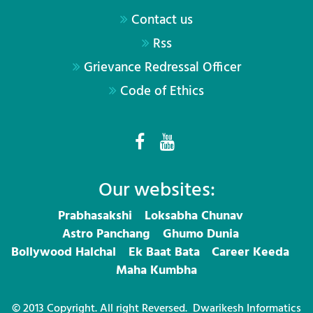
Contact us
Rss
Grievance Redressal Officer
Code of Ethics
Our websites:
Prabhasakshi
Loksabha Chunav
Astro Panchang
Ghumo Dunia
Bollywood Halchal
Ek Baat Bata
Career Keeda
Maha Kumbha
© 2013 Copyright. All right Reversed.
Dwarikesh Informatics