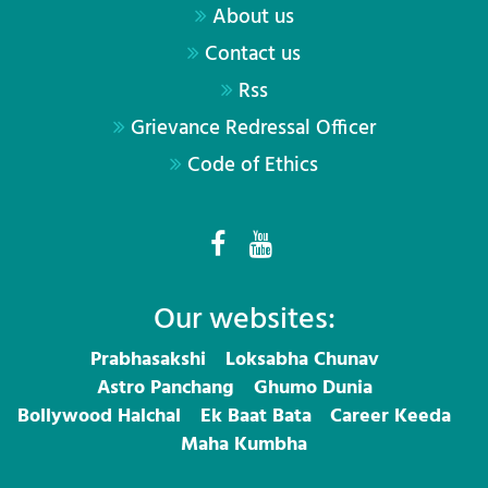
About us
Contact us
Rss
Grievance Redressal Officer
Code of Ethics
Our websites:
Prabhasakshi
Loksabha Chunav
Astro Panchang
Ghumo Dunia
Bollywood Halchal
Ek Baat Bata
Career Keeda
Maha Kumbha