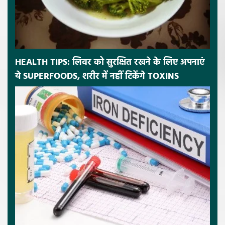
HEALTH TIPS: लिवर को सुरक्षित रखने के लिए अपनाएं
ये SUPERFOODS, शरीर में नहीं टिकेंगे TOXINS