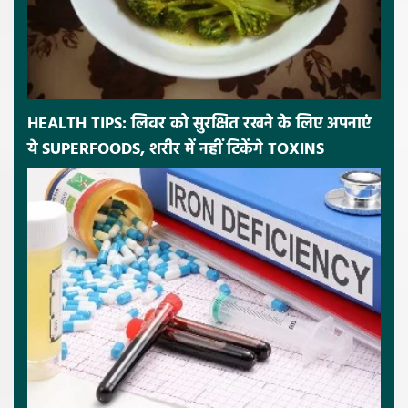
HEALTH TIPS: लिवर को सुरक्षित रखने के लिए अपनाएं
ये SUPERFOODS, शरीर में नहीं टिकेंगे TOXINS