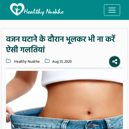
वजन घटाने के दौरान भूलकर भी ना करें
ऐसी गलतियां
Healthy Nuskhe
Aug 31, 2020