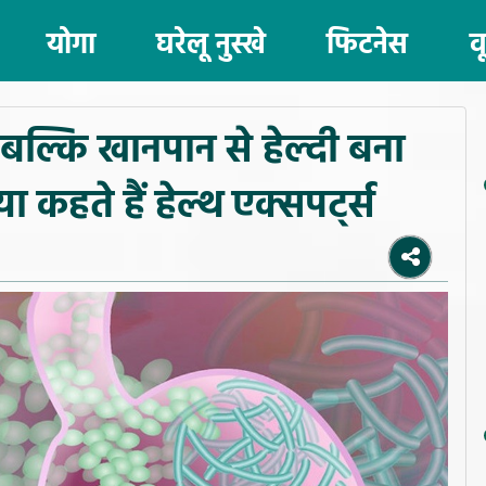
योगा
घरेलू नुस्खे
फिटनेस
व
बल्कि खानपान से हेल्दी बना
ा कहते हैं हेल्थ एक्सपर्ट्स