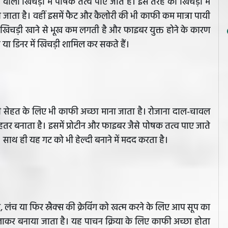
ली खिचड़ी में पोषक तत्व पाए जाते हैं। इस तरह की खिचड़ी में
ं पाया जाता है। वहीं इसमें फैट और कैलोरी की भी काफी कम मात्रा पायी
िचड़ी खाने से भूख कम लगती है और फाइबर युक्त होने के कारण
 या डिनर में खिचड़ी शामिल कर सकते हैं।
ी सेहत के लिए भी काफी अच्छा माना जाता है। रोजाना दाल-चावल
बेहतर बनाता है। इसमें प्रोटीन और फाइबर जैसे पोषक तत्व पाए जाते
साथ ही यह गट को भी हेल्दी बनाने में मदद करता है।
, लंच या फिर स्नैक्स की क्रेविंग को खत्म करने के लिए आप सूप का
ाकर बनाया जाता है। यह पाचन क्रिया के लिए काफी अच्छा होता