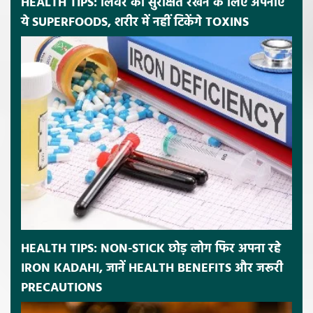
HEALTH TIPS: लिवर को सुरक्षित रखने के लिए अपनाएं
ये SUPERFOODS, शरीर में नहीं टिकेंगे TOXINS
HEALTH TIPS: NON-STICK छोड़ लोग फिर अपना रहे
IRON KADAHI, जानें HEALTH BENEFITS और जरूरी
PRECAUTIONS