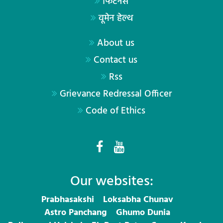
फिटनेस
वूमेन हेल्थ
About us
Contact us
Rss
Grievance Redressal Officer
Code of Ethics
Our websites:
Prabhasakshi
Loksabha Chunav
Astro Panchang
Ghumo Dunia