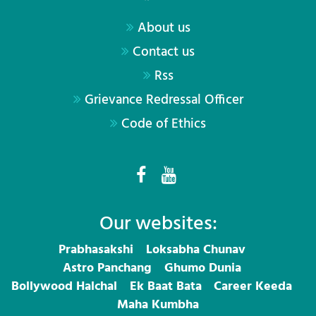
About us
Contact us
Rss
Grievance Redressal Officer
Code of Ethics
Our websites:
Prabhasakshi
Loksabha Chunav
Astro Panchang
Ghumo Dunia
Bollywood Halchal
Ek Baat Bata
Career Keeda
Maha Kumbha