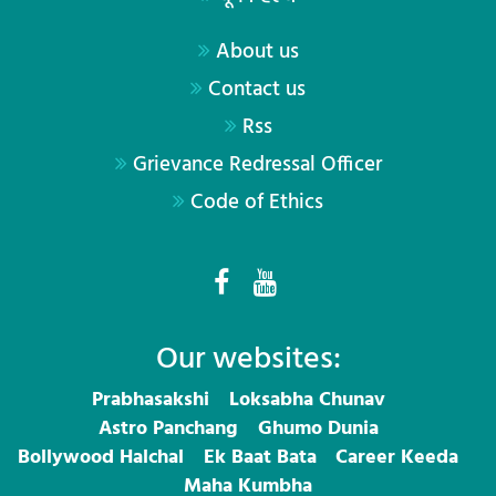
About us
Contact us
Rss
Grievance Redressal Officer
Code of Ethics
Our websites:
Prabhasakshi
Loksabha Chunav
Astro Panchang
Ghumo Dunia
Bollywood Halchal
Ek Baat Bata
Career Keeda
Maha Kumbha