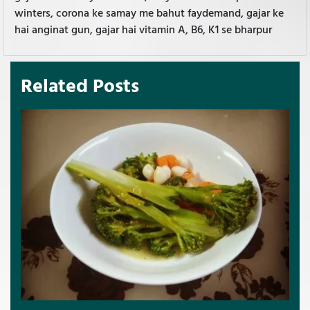
winters, corona ke samay me bahut faydemand, gajar ke
hai anginat gun, gajar hai vitamin A, B6, K1 se bharpur
Related Posts