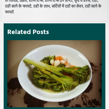
in hindi, dahi, हेल्थ टिप्स, हेल्थ टिप्स इन हिन्दी, फूड व हेल्थ, दही,
दही खाने के फायदे, दही के लाभ, सर्दियों में दही का सेवन, दही खाने के
फायदे
Related Posts