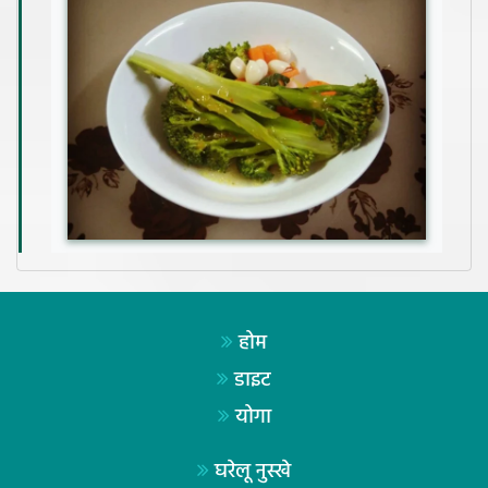
होम
डाइट
योगा
घरेलू नुस्खे