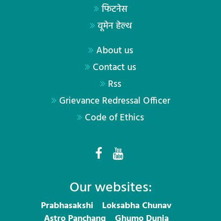
फिटनेस
वूमेन हेल्थ
About us
Contact us
Rss
Grievance Redressal Officer
Code of Ethics
Our websites:
Prabhasakshi
Loksabha Chunav
Astro Panchang
Ghumo Dunia