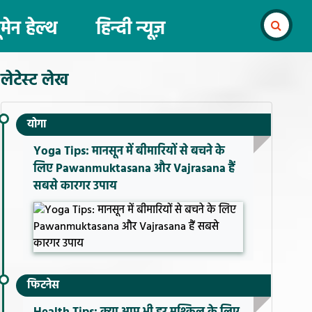
ूमेन हेल्थ
हिन्दी न्यूज़
लेटेस्ट लेख
योगा
Yoga Tips: मानसून में बीमारियों से बचने के
लिए Pawanmuktasana और Vajrasana हैं
सबसे कारगर उपाय
फिटनेस