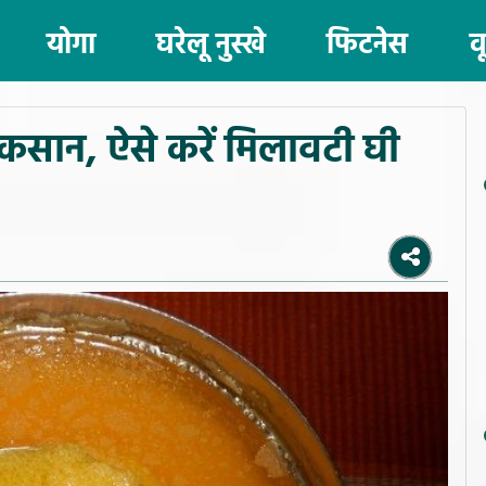
योगा
घरेलू नुस्खे
फिटनेस
व
ुकसान, ऐसे करें मिलावटी घी