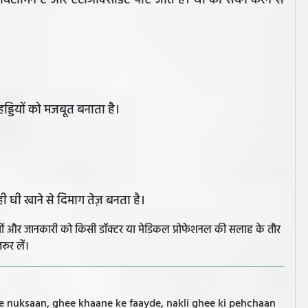
 में विटामिन ए और एंटीऑक्सीडेंट पाए जाते हैं। घी का सेवन करने से
ो हड्डियों को मजबूत बनाता है।
ही घी खाने से दिमाग तेज़ बनता है।
झावों और जानकारी को किसी डॉक्टर या मेडिकल प्रोफेशनल की सलाह के तौर
रूर लें।
e nuksaan, ghee khaane ke faayde, nakli ghee ki pehchaan