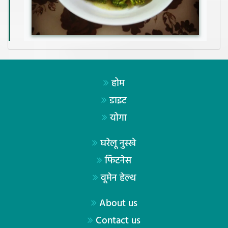
होम
डाइट
योगा
घरेलू नुस्खे
फिटनेस
वूमेन हेल्थ
About us
Contact us