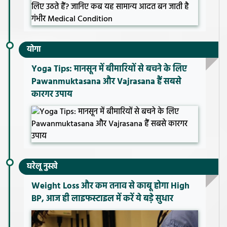
योगा
Yoga Tips: मानसून में बीमारियों से बचने के लिए
Pawanmuktasana और Vajrasana हैं सबसे
कारगर उपाय
घरेलू नुस्खे
Weight Loss और कम तनाव से काबू होगा High
BP, आज ही लाइफस्टाइल में करें ये बड़े सुधार