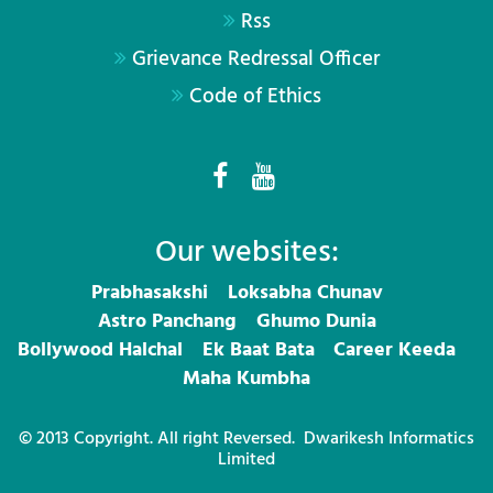
Rss
Grievance Redressal Officer
Code of Ethics
Our websites:
Prabhasakshi
Loksabha Chunav
Astro Panchang
Ghumo Dunia
Bollywood Halchal
Ek Baat Bata
Career Keeda
Maha Kumbha
© 2013 Copyright. All right Reversed.
Dwarikesh Informatics
Limited