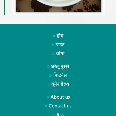
होम
डाइट
योगा
घरेलू नुस्खे
फिटनेस
वूमेन हेल्थ
About us
Contact us
Rss