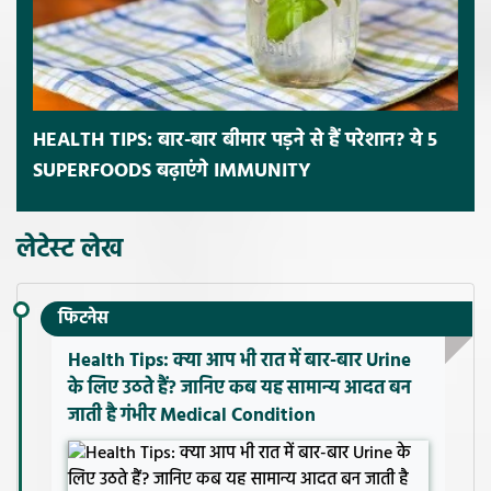
HEALTH TIPS: बार-बार बीमार पड़ने से हैं परेशान? ये 5
SUPERFOODS बढ़ाएंगे IMMUNITY
लेटेस्ट लेख
फिटनेस
Health Tips: क्या आप भी रात में बार-बार Urine
के लिए उठते हैं? जानिए कब यह सामान्य आदत बन
जाती है गंभीर Medical Condition