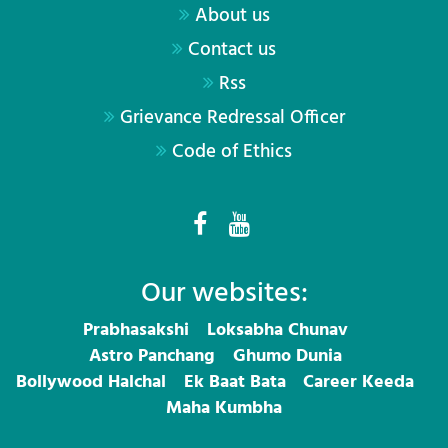
About us
Contact us
Rss
Grievance Redressal Officer
Code of Ethics
Our websites:
Prabhasakshi
Loksabha Chunav
Astro Panchang
Ghumo Dunia
Bollywood Halchal
Ek Baat Bata
Career Keeda
Maha Kumbha