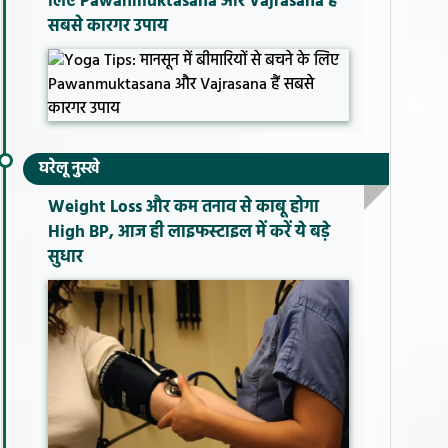
लिए Pawanmuktasana और Vajrasana हैं
सबसे कारगर उपाय
घरेलू नुस्खे
Weight Loss और कम तनाव से काबू होगा
High BP, आज ही लाइफस्टाइल में करें ये बड़े
सुधार