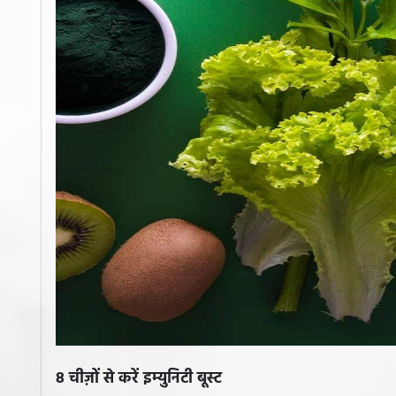
8 चीज़ों से करें इम्युनिटी बूस्ट