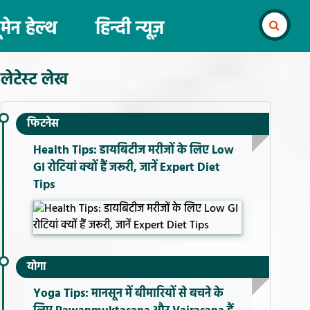
ूमेन हेल्थ
हिन्दी न्यूज़
लेटेस्ट लेख
फिटनेस
Health Tips: डायबिटीज मरीजों के लिए Low
GI रोटियां क्यों हैं जरूरी, जानें Expert Diet
Tips
योगा
Yoga Tips: मानसून में बीमारियों से बचने के