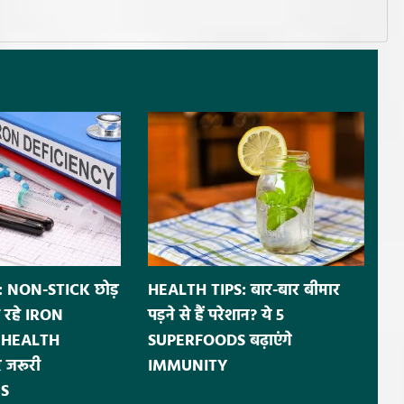
 NON-STICK छोड़
HEALTH TIPS: बार-बार बीमार
 रहे IRON
पड़ने से हैं परेशान? ये 5
ं HEALTH
SUPERFOODS बढ़ाएंगे
 जरूरी
IMMUNITY
S