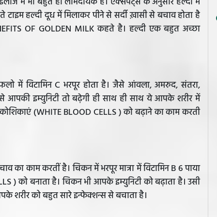
ाज में भी बहुत ही लाभदायक है। एक्सपर्ट्स के अनुसार हल्दी में
सोते टाइम हल्दी दूध में मिलाकर पीने से सर्दी ख़ासी से बचाव होता है
 BENEFITS OF GOLDEN MILK कहते है। हल्दी एक बहुत अच्छा
 फलो में विटामिन C भरपूर होता है। जैसे आंवला, अमरुद, संतरा,
इससे आपकी इम्युनिटी तो बढ़ेगी ही साथ ही साथ ये आपके शरीर में
रक्त कोशिकाएं (WHITE BLOOD CELLS ) को बढ़ाने का काम करती
ाव का काम करतीं है। चिकन में भरपूर मात्रा में विटामिन B 6 पाया
LS ) को बनाता है। चिकन भी आपके इम्युनिटी को बढ़ाता है। उसी
पके शरीर को बहुत सारे इन्फेक्शन्स से बचाता है।