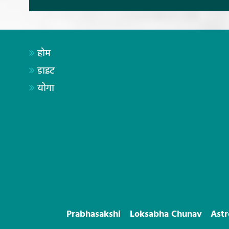
होम
डाइट
योगा
Prabhasakshi
Loksabha Chunav
Ast