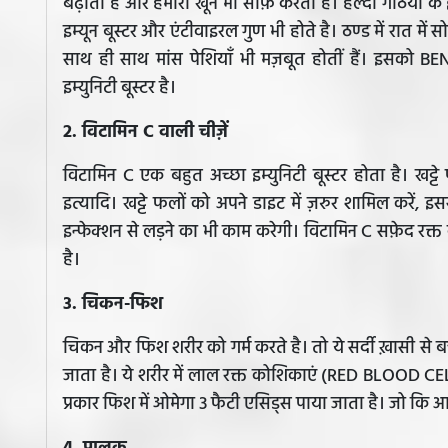
बढ़ाता है और हमारा खून भी साफ़ करता है। हल्दी गठिया के इल
इम्यून बूस्टर और एंटीवाइरल गुण भी होते है। ठण्ड में रात में 
साथ ही साथ मांस पेशियाँ भी मज़बूत होतीं हैं। इसको
इम्युनिटी बूस्टर है।
2. विटामिन C वाली चीज़ें
विटामिन C एक बहुत अच्छा इम्युनिटी बूस्टर होता है। खट्टे
इत्यादि। खट्टे फलों को अपने डाइट में ज़रुर शामिल करें, 
इन्फेक्शन से लड़ने का भी काम करेगी। विटामिन C सफ़ेद 
है।
3. चिकन-फिश
चिकन और फिश शरीर को गर्म करते है। तो ये सर्दी ख़ासी से बच
जाता है। ये शरीर में लाल रक्त कोशिकाएं (RED BLOOD CEL
प्रकार फिश में ओमेगा 3 फैटी एसिड्स पाया जाता है। जो कि आ